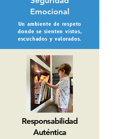
Seguridad
Emocional
Un ambiente de respeto
donde se sienten vistos,
escuchados y valorados.
Responsabilidad
Auténtica