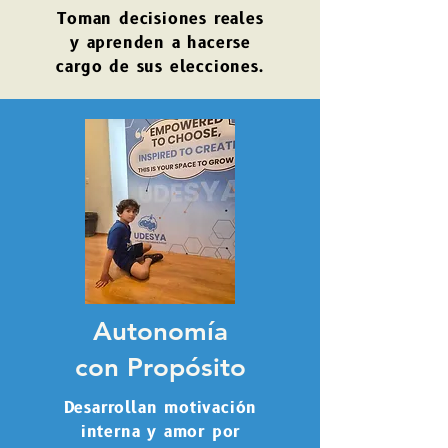
Toman decisiones reales
y aprenden a hacerse
cargo de sus elecciones.
Autonomía
con Propósito
Desarrollan motivación
interna y amor por