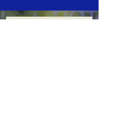
Agendar una sesión
informativa
Completa la información y muy
pronto nos pondremos en
contacto
Nombre
Apellidos
Email
Teléfono celular