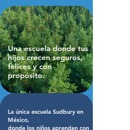
Una escuela donde tus
hijos crecen seguros,
felices
y con
propósito.
La única escuela Sudbury en
México,
donde los niños aprenden con