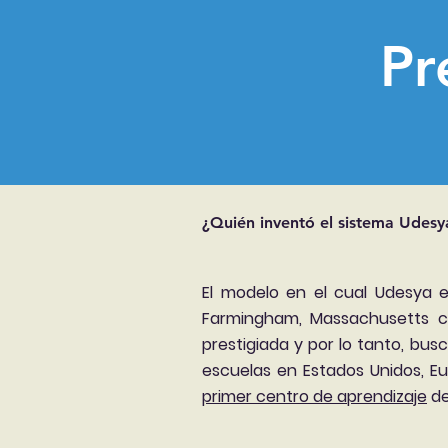
Pr
¿Quién inventó el sistema Udesy
El modelo en el cual Udesya e
Farmingham, Massachusetts c
prestigiada y por lo tanto, bus
escuelas en Estados Unidos, E
primer centro de aprendizaje
de