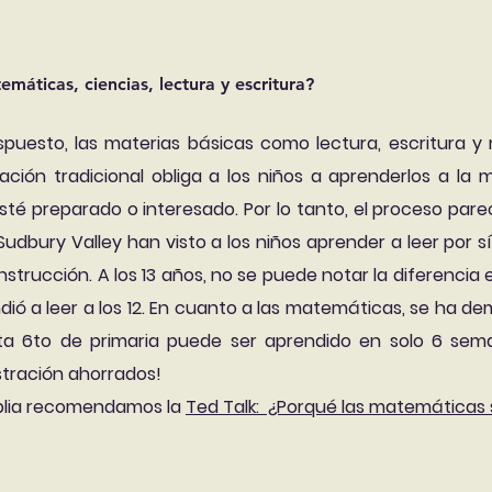
áticas, ciencias, lectura y escritura?
ispuesto, las materias básicas como lectura, escritura
ización tradicional obliga a los niños a aprenderlos a la
é preparado o interesado. Por lo tanto, el proceso parece 
Sudbury Valley han visto a los niños aprender a leer por s
 instrucción. A los 13 años, no se puede notar la diferencia 
ndió a leer a los 12. En cuanto a las matemáticas, se ha 
a 6to de primaria puede ser aprendido en solo 6 seman
ustración ahorrados!
plia recomendamos la
Ted Talk: ¿Porqué las matemáticas 