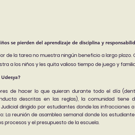
iños se pierden del aprendizaje de disciplina y responsabili
alor de la tarea no muestra ningún beneficio a largo plazo
stra a los niños y les quita valioso tiempo de juego y familia
n Udesya?
bres de hacer lo que quieran durante todo el día (dentr
nducta descritas en las reglas), la comunidad tiene 
Judicial dirigido por estudiantes donde las infracciones a
o: La reunión de asamblea semanal donde los estudiantes
os procesos y el presupuesto de la escuela.