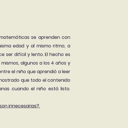
 y matemáticas se aprenden con
 misma edad y al mismo ritmo, a
ser difícil y lento. El hecho es
í mismos, algunos a los 4 años y
entre el niño que aprendió a leer
demostrado que todo el contenido
as cuando el niño está listo.
son innecesarias?.