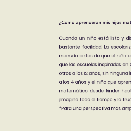
¿Cómo aprenderán mis hijos matem
Cuando un niño está listo y d
bastante facilidad. La escolar
menudo antes de que el niño est
que las escuelas inspiradas en 
otros a los 12 años, sin ninguna
a los 4 años y el niño que apre
matemático desde kinder hast
¡Imagine todo el tiempo y la fr
*Para una perspectiva mas am