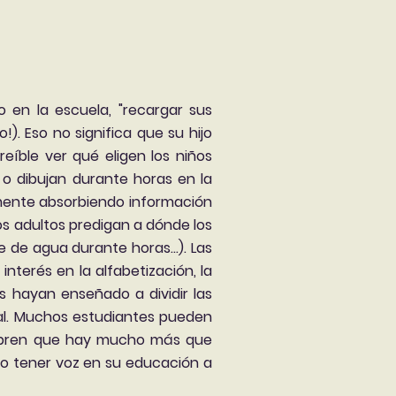
o en la escuela, "recargar sus
. Eso no significa que su hijo
eíble ver qué eligen los niños
o dibujan durante horas en la
emente absorbiendo información
os adultos predigan a dónde los
e de agua durante horas...). Las
terés en la alfabetización, la
 hayan enseñado a dividir las
eal. Muchos estudiantes pueden
cubren que hay mucho más que
no tener voz en su educación a