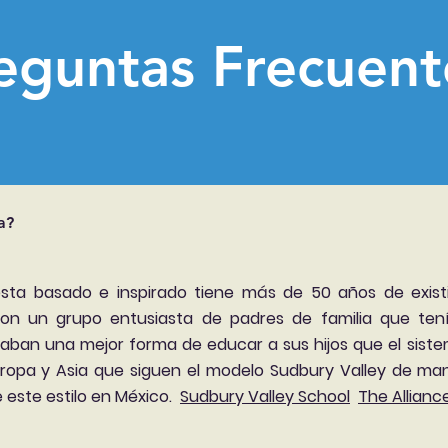
eguntas Frecuen
a?
sta basado e inspirado tiene más de 50 años de exist
on un grupo entusiasta de padres de familia que te
caban una mejor forma de educar a sus hijos que el sistem
uropa y Asia que siguen el modelo Sudbury Valley de man
 este estilo en México.
Sudbury Valley School
The Allianc