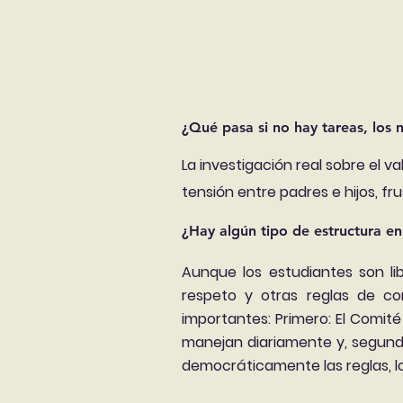
¿Qué pasa si no hay tareas, los n
La investigación real sobre el v
tensión entre padres e hijos, fru
¿Hay algún tipo de estructura e
Aunque los estudiantes son li
respeto y otras reglas de co
importantes: Primero:
El Comité 
manejan diariamente y, segund
democráticamente las reglas, l