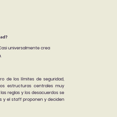
dad?
. Casi universalmente crea
.
o de los límites de seguridad,
dos estructuras centrales muy
 las reglas y los desacuerdos se
 y el staff proponen y deciden