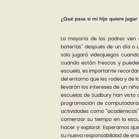
¿Qué pasa si mi hijo quiere jugar
La mayoría de los padres ven a
baterías" después de un día o u
solo jugará videojuegos cuando 
cuando están frescos y pueden 
escuela, es importante recorda
del entorno que les rodea y de 
llevarán los intereses de un niño
escuelas de Sudbury han visto c
programación de computadoras 
actividades como "académicas" 
comenzar su tiempo en la esc
hacer y explorar. Esperamos que
su nueva responsabilidad de ens