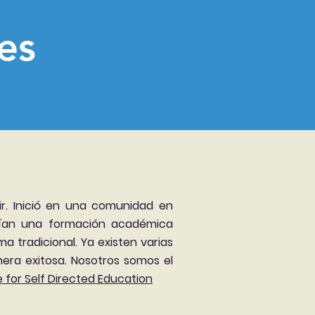
tes
ir. Inició en una comunidad en
nían una formación académica
a tradicional. Ya existen varias
era exitosa. Nosotros somos el
e for Self Directed Education