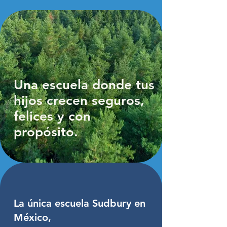
Una escuela donde tus
hijos crecen seguros,
felices
y con
propósito.
La única escuela Sudbury en
México,