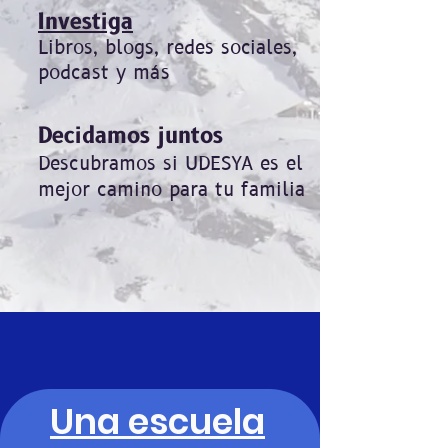
Investiga
Libros, blogs, redes sociales,
podcast y más
Decidamos juntos
Descubramos si UDESYA es el
mejor camino para tu familia
Una escuela