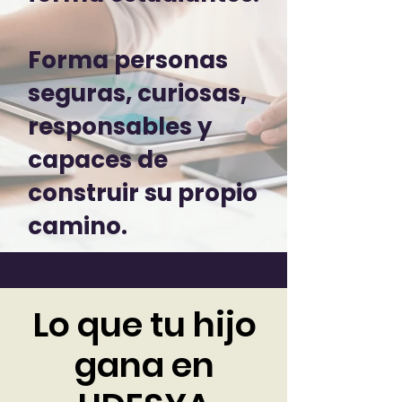
Forma personas
seguras, curiosas,
responsables y
capaces de
construir su propio
camino.
Lo que tu hijo
gana en